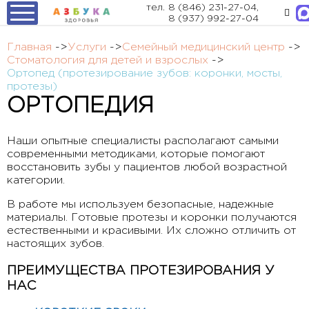
тел.
8 (846) 231-27-04
,
8 (937) 992-27-04
Главная
->
Услуги
->
Семейный медицинский центр
->
Стоматология для детей и взрослых
->
Ортопед (протезирование зубов: коронки, мосты,
протезы)
ОРТОПЕДИЯ
Наши опытные специалисты располагают самыми
современными методиками, которые помогают
восстановить зубы у пациентов любой возрастной
категории.
В работе мы используем безопасные, надежные
материалы. Готовые протезы и коронки получаются
естественными и красивыми. Их сложно отличить от
настоящих зубов.
ПРЕИМУЩЕСТВА ПРОТЕЗИРОВАНИЯ У
НАС