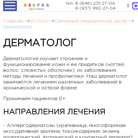
тел.
8 (846) 231-27-04
,
8 (937) 992-27-04
Главная
->
Услуги
->
Семейный медицинский центр
->
Дерматолог
ДЕРМАТОЛОГ
Дерматология изучает строение и
функционирование кожи и ее придатков (ногтей,
волос, слизистых оболочек), их заболевания,
методы лечения и профилактики. Наш дерматолог
занимаются лечением различных заболеваний в
хронической и острой форме.
Принимаем пациентов 0+
НАПРАВЛЕНИЯ ЛЕЧЕНИЯ
- Аллергодерматозы (крапивница, многоформная
экссудативная эритема, токсикодермия, экзема,
аллергический, атопический и контактный дерматит).