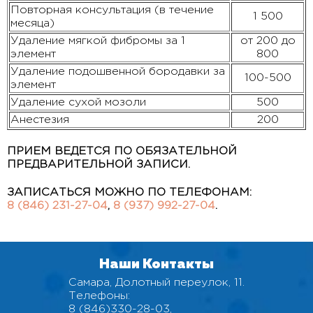
Повторная консультация (в течение
1 500
месяца)
Удаление мягкой фибромы за 1
от 200 до
элемент
800
Удаление подошвенной бородавки за
100-500
элемент
Удаление сухой мозоли
500
Анестезия
200
ПРИЕМ ВЕДЕТСЯ ПО ОБЯЗАТЕЛЬНОЙ
ПРЕДВАРИТЕЛЬНОЙ ЗАПИСИ.
ЗАПИСАТЬСЯ МОЖНО ПО ТЕЛЕФОНАМ:
8 (846) 231-27-04
,
8 (937) 992-27-04
.
Наши Контакты
Самара, Долотный переулок, 11.
Телефоны:
8 (846)330-28-03
,