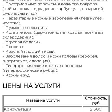
- Бактериальные поражения кожного покрова
(хейлит, рожа, гидраденит, карбункулы, панариций,
фурункулы и пр.).
- Паразитарные кожные заболевания (педикулез,
чесотка).
- Пузырные дерматиты.
- Коллагенозы (дерматомиозит, красная волчанка,
склеродермия).
- Угревая болезнь.
- Псориаз.
- Красный плоский лишай.
- Заболевания волос и кожи головы (себорея,
гипертрихоз, алопеция).
- Гипертрофические кожные процессы
(гипертрофические рубцы).
- Кожный зуд.
ЦЕНЫ НА УСЛУГИ
Стоимость,
Название услуги
руб
Консультация
2 500