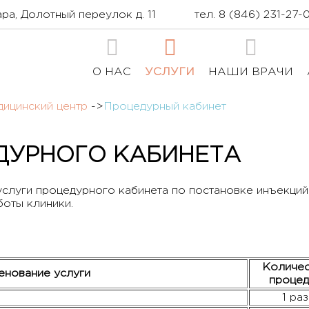
ра, Долотный переулок д. 11
тел.
8 (846) 231-27-
О НАС
УСЛУГИ
НАШИ ВРАЧИ
ицинский центр
->
Процедурный кабинет
ДУРНОГО КАБИНЕТА
слуги процедурного кабинета по постановке инъекций.
боты клиники.
Количес
енование услуги
процед
1 раз