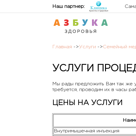
Наш партнер:
Сама
Главная
->
Услуги
->
Семейный мед
УСЛУГИ ПРОЦЕ
Мы рады предложить Вам так же у
требуется, проводим их в часы ра
ЦЕНЫ НА УСЛУГИ
Наим
Внутримышечная инъекция