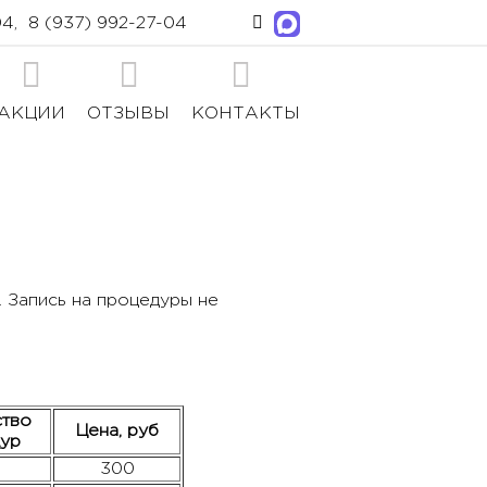
04
,
8 (937) 992-27-04
АКЦИИ
ОТЗЫВЫ
КОНТАКТЫ
 Запись на процедуры не
тво
Цена, руб
ур
300