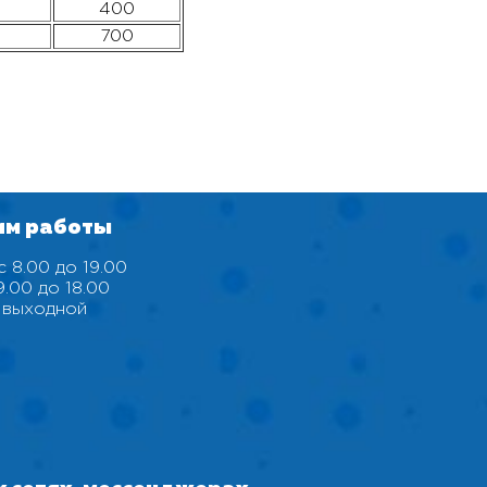
400
700
им работы
 8.00 до 19.00
9.00 до 18.00
 выходной