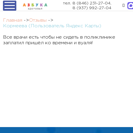
тел.
8 (846) 231-27-04
,
8 (937) 992-27-04
Главная
->
Отзывы
->
Кормеева (Пользователь Яндекс Карты)
Все врачи есть чтобы не сидеть в поликлинике
заплатил пришёл ко времени и вуаля!