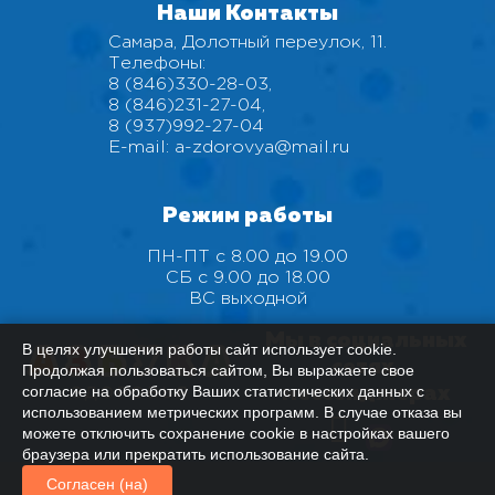
Наши Контакты
Самара, Долотный переулок, 11.
Телефоны:
8 (846)330-28-03
,
8 (846)231-27-04
,
8 (937)992-27-04
E-mail:
a-zdorovya@mail.ru
Режим работы
ПН-ПТ с 8.00 до 19.00
СБ с 9.00 до 18.00
ВС выходной
Мы в социальных
В целях улучшения работы сайт использует cookie.
сетях,
Продолжая пользоваться сайтом, Вы выражаете свое
согласие на обработку Ваших статистических данных с
мессенджерах
использованием метрических программ. В случае отказа вы
можете отключить сохранение cookie в настройках вашего
браузера или прекратить использование сайта.
Согласен (на)