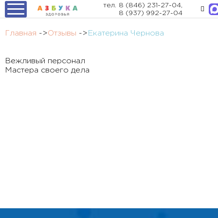
тел.
8 (846) 231-27-04
,
8 (937) 992-27-04
Главная
->
Отзывы
->
Екатерина Чернова
Вежливый персонал
Мастера своего дела