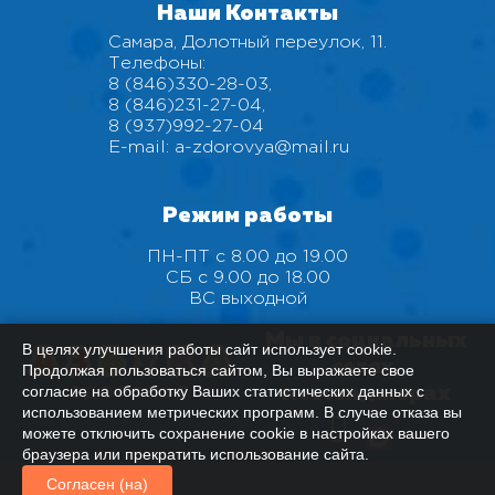
Наши Контакты
Самара, Долотный переулок, 11.
Телефоны:
8 (846)330-28-03
,
8 (846)231-27-04
,
8 (937)992-27-04
E-mail:
a-zdorovya@mail.ru
Режим работы
ПН-ПТ с 8.00 до 19.00
СБ с 9.00 до 18.00
ВС выходной
Мы в социальных
В целях улучшения работы сайт использует cookie.
сетях,
Продолжая пользоваться сайтом, Вы выражаете свое
согласие на обработку Ваших статистических данных с
мессенджерах
использованием метрических программ. В случае отказа вы
можете отключить сохранение cookie в настройках вашего
браузера или прекратить использование сайта.
Согласен (на)