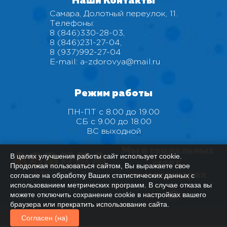
Наши Контакты
Самара, Долотный переулок, 11.
Телефоны:
8 (846)330-28-03
,
8 (846)231-27-04
,
8 (937)992-27-04
E-mail:
a-zdorovya@mail.ru
Режим работы
ПН-ПТ с 8.00 до 19.00
СБ с 9.00 до 18.00
ВС выходной
Мы в социальных
В целях улучшения работы сайт использует cookie.
сетях,
Продолжая пользоваться сайтом, Вы выражаете свое
мессенджерах
согласие на обработку Ваших статистических данных с
использованием метрических программ. В случае отказа вы
можете отключить сохранение cookie в настройках вашего
браузера или прекратить использование сайта.
Согласен (на)