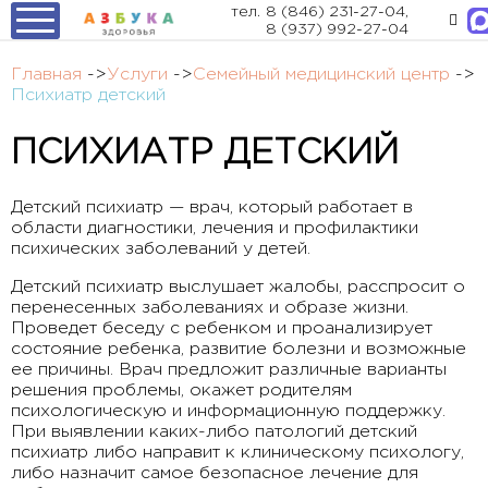
тел.
8 (846) 231-27-04
,
8 (937) 992-27-04
Главная
->
Услуги
->
Семейный медицинский центр
->
Психиатр детский
ПСИХИАТР ДЕТСКИЙ
Детский психиатр — врач, который работает в
области диагностики, лечения и профилактики
психических заболеваний у детей.
Детский психиатр выслушает жалобы, расспросит о
перенесенных заболеваниях и образе жизни.
Проведет беседу с ребенком и проанализирует
состояние ребенка, развитие болезни и возможные
ее причины. Врач предложит различные варианты
решения проблемы, окажет родителям
психологическую и информационную поддержку.
При выявлении каких-либо патологий детский
психиатр либо направит к клиническому психологу,
либо назначит самое безопасное лечение для