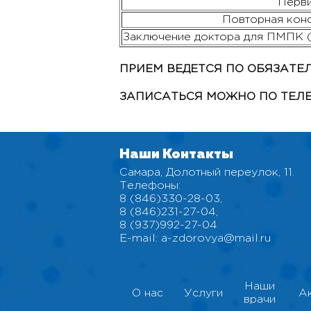
Перви
Повторная конс
Заключение доктора для ПМПК (
ПРИЕМ ВЕДЕТСЯ ПО ОБЯЗАТЕ
ЗАПИСАТЬСЯ МОЖНО ПО ТЕЛ
Наши Контакты
Самара, Долотный переулок, 11.
Телефоны:
8 (846)330-28-03
,
8 (846)231-27-04
,
8 (937)992-27-04
E-mail:
a-zdorovya@mail.ru
Наши
О нас
Услуги
А
врачи