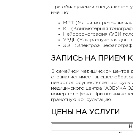
При обнаружении специалистом у
именно:
МРТ (Магнитно-резонансная
КТ (Компьютерная томографи
Нейросонография (УЗИ голо
УЗДГ (Ультразвуковая доппл
ЭЭГ (Электроэнцефалографи
ЗАПИСЬ НА ПРИЕМ 
В семейном медицинском центре 
специалист имеет высшее образо
невролог осуществляет консульт
медицинского центра “АЗБУКА ЗД
номер телефона. При возникнов
грамотную консультацию.
ЦЕНЫ НА УСЛУГИ
Н