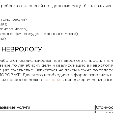
 ребенка отклонений по здоровью могут быть назначен
 томография);
я);
вного мозга);
ерография сосудов головного мозга);
я).
К НЕВРОЛОГУ
работают квалифицированные неврологи с профильным
вание по лечебному делу и квалификацию в неврологи
ацию ежедневно. Записаться на прием можно по телеф
ОРОВЬЯ”. Для этого необходимо в форме заполнить пе
ении вопросов можно
позвонить
менеджерам медицинско
азвание услуги
Стоимос