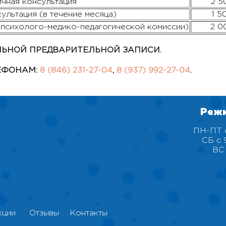
чная консультация
2 5
ультация (в течение месяца)
1 5
психолого-медико-педагогической комиссии)
2 0
ЛЬНОЙ ПРЕДВАРИТЕЛЬНОЙ ЗАПИСИ.
ЕФОНАМ:
8 (846) 231-27-04
,
8 (937) 992-27-04
.
Реж
ПН-ПТ с
СБ с 
ВС
кции
Отзывы
Контакты