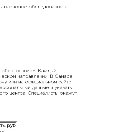
ы плановые обследования, а
 образованием. Каждый
ческом направлении. В Самаре
ону или на официальном сайте
рсональные данные и указать
го центра. Специалисты окажут
ть, руб