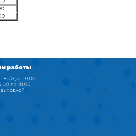
00
00
00
им работы
 8.00 до 19.00
9.00 до 18.00
 выходной