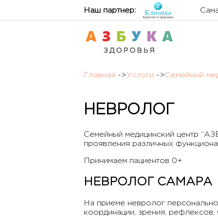
Наш партнер:
Сама
Главная
->
Услуги
->
Семейный мед
НЕВРОЛОГ
Семейный медицинский центр “АЗ
проявления различных функционал
Принимаем пациентов 0+
НЕВРОЛОГ САМАРА
На приеме невролог персонально
координации, зрения, рефлексов,