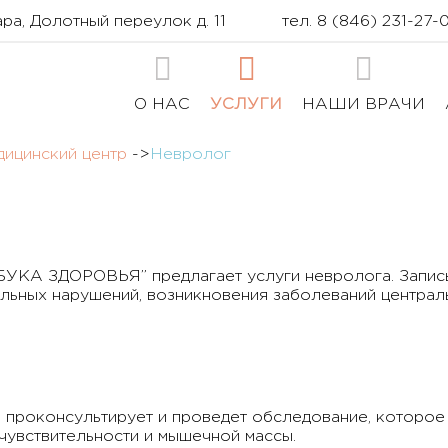
ра, Долотный переулок д. 11
тел.
8 (846) 231-27-
О НАС
УСЛУГИ
НАШИ ВРАЧИ
ицинский центр
->
Невролог
БУКА ЗДОРОВЬЯ” предлагает услуги невролога. Запись 
ьных нарушений, возникновения заболеваний централь
 проконсультирует и проведет обследование, которое
 чувствительности и мышечной массы.